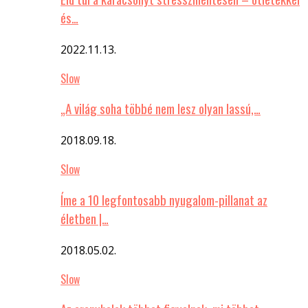
és…
2022.11.13.
Slow
„A világ soha többé nem lesz olyan lassú,…
2018.09.18.
Slow
Íme a 10 legfontosabb nyugalom-pillanat az
életben |…
2018.05.02.
Slow