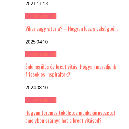
2021.11.13.
Kreatív szemlelet
Vihar vagy vitorla? – Hogyan lesz a válságból…
2025.04.10.
Kreatív szemlelet
Énkimerülés és kreativitás: Hogyan maradjunk
frissek és inspiráltak?
2024.08.10.
Kreatív szemlelet
Hogyan teremts tökéletes munkakörnyezetet,
amelyben szárnyalhat a kreativitásod?