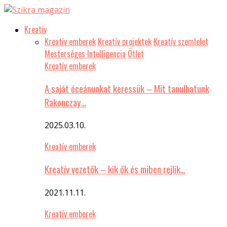
Kreatív
Kreatív emberek
Kreatív projektek
Kreatív szemlelet
Mesterséges Intelligencia
Ötlet
Kreatív emberek
A saját óceánunkat keressük – Mit tanulhatunk
Rakonczay…
2025.03.10.
Kreatív emberek
Kreatív vezetők – kik ők és miben rejlik…
2021.11.11.
Kreatív emberek