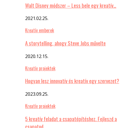
Walt Disney módszer – Less bele egy kreatív…
2021.02.25.
Kreatív emberek
A storytelling, ahogy Steve Jobs művelte
2020.12.15.
Kreatív projektek
Hogyan lesz innovatív és kreatív egy szervezet?
2023.09.25.
Kreatív projektek
5 kreatív feladat a csapatépítéshez. Fejleszd a
csapatod…