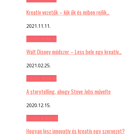
Kreatív vezetők – kik ők és miben rejlik…
2021.11.11.
Kreatív emberek
Walt Disney módszer – Less bele egy kreatív…
2021.02.25.
Kreatív emberek
A storytelling, ahogy Steve Jobs művelte
2020.12.15.
Kreatív projektek
Hogyan lesz innovatív és kreatív egy szervezet?