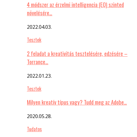
4 módszer az érzelmi intelligencia (EQ) szinted
növelésére…
2022.04.03.
Tesztek
2 feladat a kreativitás tesztelésére, edzésére –
Torrance…
2022.01.23.
Tesztek
Milyen kreatív típus vagy? Tudd meg az Adobe…
2020.05.28.
Tudatos