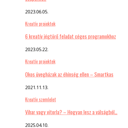
2023.06.05.
Kreatív projektek
6 kreatív jégtörő feladat céges programokhoz
2023.05.22.
Kreatív projektek
Okos üvegházak az éhínség ellen – Smartkas
2021.11.13.
Kreatív szemlelet
Vihar vagy vitorla? – Hogyan lesz a válságból…
2025.04.10.