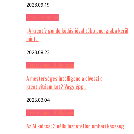
2023.09.19.
Kreatív szemlelet
„A kreatív gondolkodás jóval több energiába kerül,
mint…
2023.08.23.
Mesterséges Intelligencia
A mesterséges intelligencia elveszi a
kreativitásunkat? Vagy épp…
2025.03.04.
Mesterséges Intelligencia
Az AI kulcsa: 3 nélkülözhetetlen emberi készség