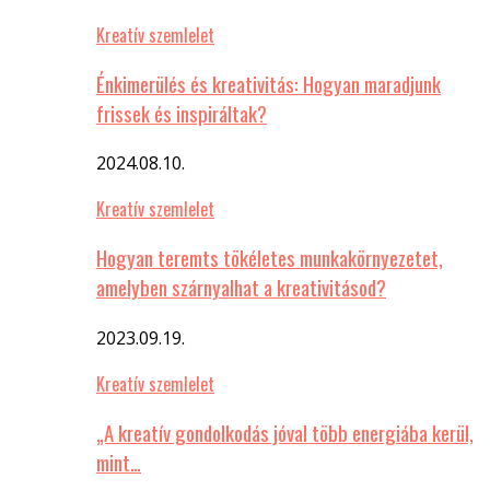
Kreatív szemlelet
Énkimerülés és kreativitás: Hogyan maradjunk
frissek és inspiráltak?
2024.08.10.
Kreatív szemlelet
Hogyan teremts tökéletes munkakörnyezetet,
amelyben szárnyalhat a kreativitásod?
2023.09.19.
Kreatív szemlelet
„A kreatív gondolkodás jóval több energiába kerül,
mint…