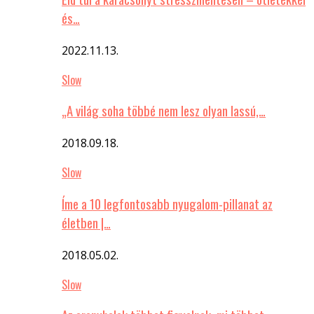
és…
2022.11.13.
Slow
„A világ soha többé nem lesz olyan lassú,…
2018.09.18.
Slow
Íme a 10 legfontosabb nyugalom-pillanat az
életben |…
2018.05.02.
Slow