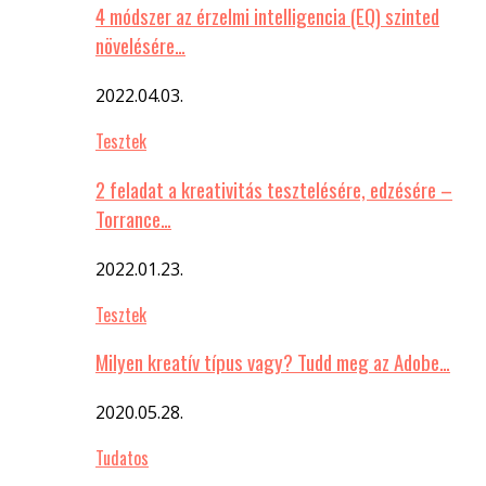
4 módszer az érzelmi intelligencia (EQ) szinted
növelésére…
2022.04.03.
Tesztek
2 feladat a kreativitás tesztelésére, edzésére –
Torrance…
2022.01.23.
Tesztek
Milyen kreatív típus vagy? Tudd meg az Adobe…
2020.05.28.
Tudatos