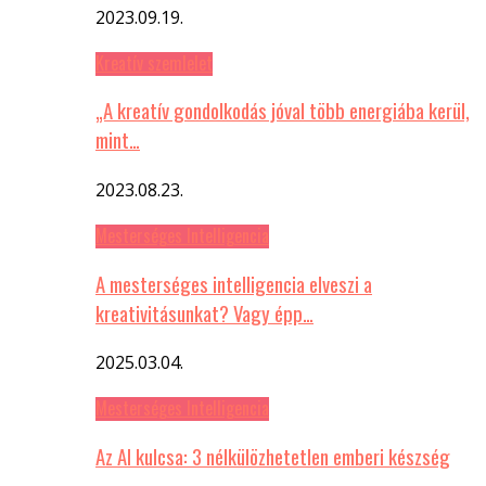
2023.09.19.
Kreatív szemlelet
„A kreatív gondolkodás jóval több energiába kerül,
mint…
2023.08.23.
Mesterséges Intelligencia
A mesterséges intelligencia elveszi a
kreativitásunkat? Vagy épp…
2025.03.04.
Mesterséges Intelligencia
Az AI kulcsa: 3 nélkülözhetetlen emberi készség