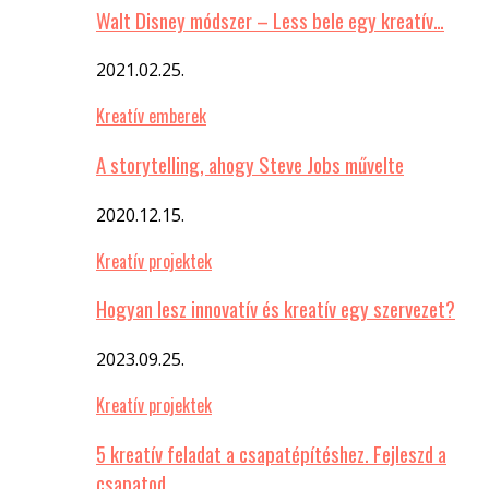
Walt Disney módszer – Less bele egy kreatív…
2021.02.25.
Kreatív emberek
A storytelling, ahogy Steve Jobs művelte
2020.12.15.
Kreatív projektek
Hogyan lesz innovatív és kreatív egy szervezet?
2023.09.25.
Kreatív projektek
5 kreatív feladat a csapatépítéshez. Fejleszd a
csapatod…