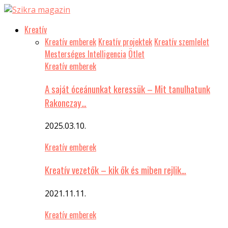
Kreatív
Kreatív emberek
Kreatív projektek
Kreatív szemlelet
Mesterséges Intelligencia
Ötlet
Kreatív emberek
A saját óceánunkat keressük – Mit tanulhatunk
Rakonczay…
2025.03.10.
Kreatív emberek
Kreatív vezetők – kik ők és miben rejlik…
2021.11.11.
Kreatív emberek