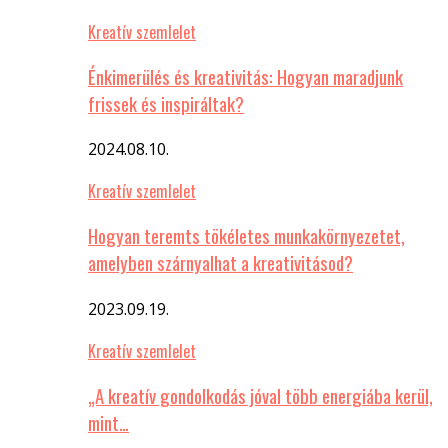
Kreatív szemlelet
Énkimerülés és kreativitás: Hogyan maradjunk
frissek és inspiráltak?
2024.08.10.
Kreatív szemlelet
Hogyan teremts tökéletes munkakörnyezetet,
amelyben szárnyalhat a kreativitásod?
2023.09.19.
Kreatív szemlelet
„A kreatív gondolkodás jóval több energiába kerül,
mint…