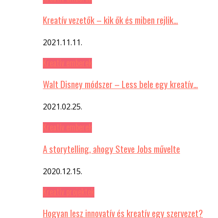
Kreatív vezetők – kik ők és miben rejlik…
2021.11.11.
Kreatív emberek
Walt Disney módszer – Less bele egy kreatív…
2021.02.25.
Kreatív emberek
A storytelling, ahogy Steve Jobs művelte
2020.12.15.
Kreatív projektek
Hogyan lesz innovatív és kreatív egy szervezet?