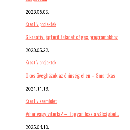
2023.06.05.
Kreatív projektek
6 kreatív jégtörő feladat céges programokhoz
2023.05.22.
Kreatív projektek
Okos üvegházak az éhínség ellen – Smartkas
2021.11.13.
Kreatív szemlelet
Vihar vagy vitorla? – Hogyan lesz a válságból…
2025.04.10.