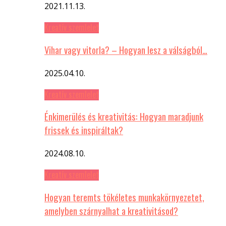
2021.11.13.
Kreatív szemlelet
Vihar vagy vitorla? – Hogyan lesz a válságból…
2025.04.10.
Kreatív szemlelet
Énkimerülés és kreativitás: Hogyan maradjunk
frissek és inspiráltak?
2024.08.10.
Kreatív szemlelet
Hogyan teremts tökéletes munkakörnyezetet,
amelyben szárnyalhat a kreativitásod?