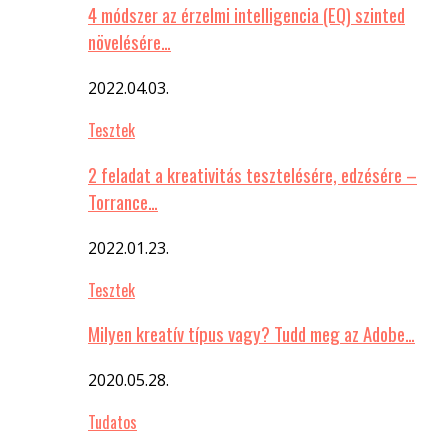
4 módszer az érzelmi intelligencia (EQ) szinted
növelésére…
2022.04.03.
Tesztek
2 feladat a kreativitás tesztelésére, edzésére –
Torrance…
2022.01.23.
Tesztek
Milyen kreatív típus vagy? Tudd meg az Adobe…
2020.05.28.
Tudatos