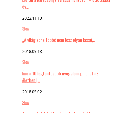
és…
2022.11.13.
Slow
„A világ soha többé nem lesz olyan lassú,…
2018.09.18.
Slow
Íme a 10 legfontosabb nyugalom-pillanat az
életben |…
2018.05.02.
Slow