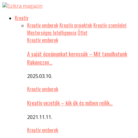
Kreatív
Kreatív emberek
Kreatív projektek
Kreatív szemlelet
Mesterséges Intelligencia
Ötlet
Kreatív emberek
A saját óceánunkat keressük – Mit tanulhatunk
Rakonczay…
2025.03.10.
Kreatív emberek
Kreatív vezetők – kik ők és miben rejlik…
2021.11.11.
Kreatív emberek