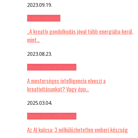
2023.09.19.
Kreatív szemlelet
„A kreatív gondolkodás jóval több energiába kerül,
mint…
2023.08.23.
Mesterséges Intelligencia
A mesterséges intelligencia elveszi a
kreativitásunkat? Vagy épp…
2025.03.04.
Mesterséges Intelligencia
Az AI kulcsa: 3 nélkülözhetetlen emberi készség