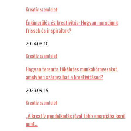
Kreatív szemlelet
Énkimerülés és kreativitás: Hogyan maradjunk
frissek és inspiráltak?
2024.08.10.
Kreatív szemlelet
Hogyan teremts tökéletes munkakörnyezetet,
amelyben szárnyalhat a kreativitásod?
2023.09.19.
Kreatív szemlelet
„A kreatív gondolkodás jóval több energiába kerül,
mint…