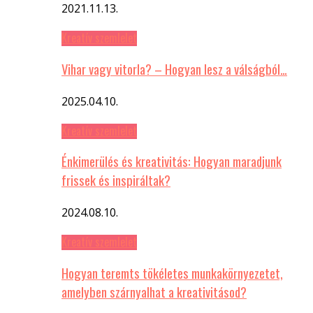
2021.11.13.
Kreatív szemlelet
Vihar vagy vitorla? – Hogyan lesz a válságból…
2025.04.10.
Kreatív szemlelet
Énkimerülés és kreativitás: Hogyan maradjunk
frissek és inspiráltak?
2024.08.10.
Kreatív szemlelet
Hogyan teremts tökéletes munkakörnyezetet,
amelyben szárnyalhat a kreativitásod?