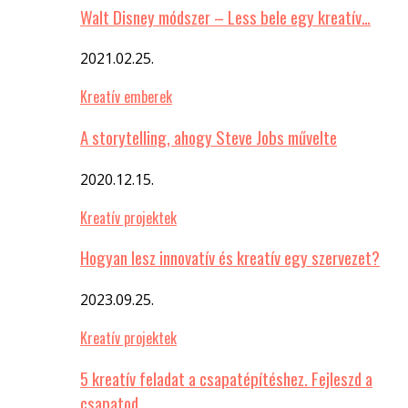
Walt Disney módszer – Less bele egy kreatív…
2021.02.25.
Kreatív emberek
A storytelling, ahogy Steve Jobs művelte
2020.12.15.
Kreatív projektek
Hogyan lesz innovatív és kreatív egy szervezet?
2023.09.25.
Kreatív projektek
5 kreatív feladat a csapatépítéshez. Fejleszd a
csapatod…