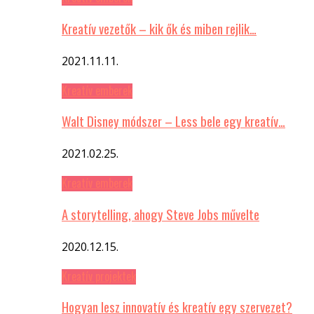
Kreatív vezetők – kik ők és miben rejlik…
2021.11.11.
Kreatív emberek
Walt Disney módszer – Less bele egy kreatív…
2021.02.25.
Kreatív emberek
A storytelling, ahogy Steve Jobs művelte
2020.12.15.
Kreatív projektek
Hogyan lesz innovatív és kreatív egy szervezet?