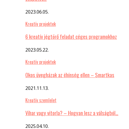
2023.06.05.
Kreatív projektek
6 kreatív jégtörő feladat céges programokhoz
2023.05.22.
Kreatív projektek
Okos üvegházak az éhínség ellen – Smartkas
2021.11.13.
Kreatív szemlelet
Vihar vagy vitorla? – Hogyan lesz a válságból…
2025.04.10.