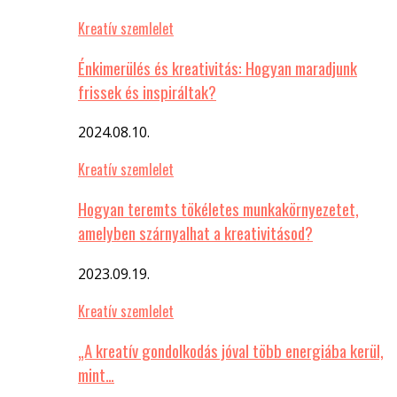
Kreatív szemlelet
Énkimerülés és kreativitás: Hogyan maradjunk
frissek és inspiráltak?
2024.08.10.
Kreatív szemlelet
Hogyan teremts tökéletes munkakörnyezetet,
amelyben szárnyalhat a kreativitásod?
2023.09.19.
Kreatív szemlelet
„A kreatív gondolkodás jóval több energiába kerül,
mint…