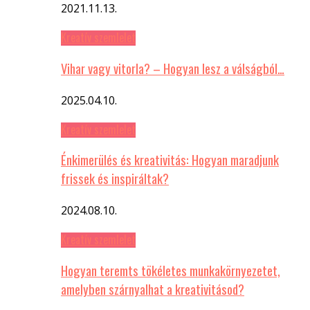
2021.11.13.
Kreatív szemlelet
Vihar vagy vitorla? – Hogyan lesz a válságból…
2025.04.10.
Kreatív szemlelet
Énkimerülés és kreativitás: Hogyan maradjunk
frissek és inspiráltak?
2024.08.10.
Kreatív szemlelet
Hogyan teremts tökéletes munkakörnyezetet,
amelyben szárnyalhat a kreativitásod?