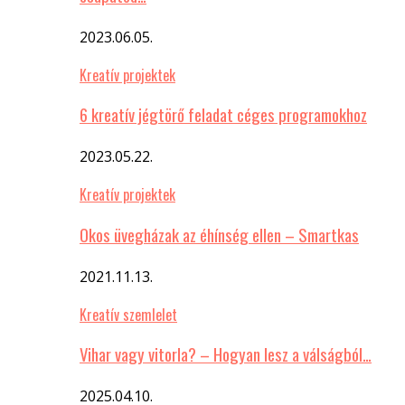
2023.06.05.
Kreatív projektek
6 kreatív jégtörő feladat céges programokhoz
2023.05.22.
Kreatív projektek
Okos üvegházak az éhínség ellen – Smartkas
2021.11.13.
Kreatív szemlelet
Vihar vagy vitorla? – Hogyan lesz a válságból…
2025.04.10.