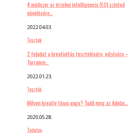
4 módszer az érzelmi intelligencia (EQ) szinted
növelésére…
2022.04.03.
Tesztek
2 feladat a kreativitás tesztelésére, edzésére –
Torrance…
2022.01.23.
Tesztek
Milyen kreatív típus vagy? Tudd meg az Adobe…
2020.05.28.
Tudatos