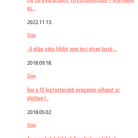
és…
2022.11.13.
Slow
„A világ soha többé nem lesz olyan lassú,…
2018.09.18.
Slow
Íme a 10 legfontosabb nyugalom-pillanat az
életben |…
2018.05.02.
Slow