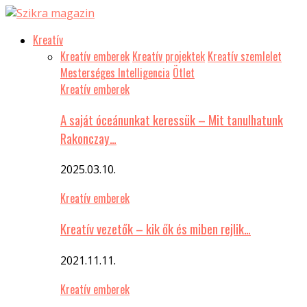
Kreatív
Kreatív emberek
Kreatív projektek
Kreatív szemlelet
Mesterséges Intelligencia
Ötlet
Kreatív emberek
A saját óceánunkat keressük – Mit tanulhatunk
Rakonczay…
2025.03.10.
Kreatív emberek
Kreatív vezetők – kik ők és miben rejlik…
2021.11.11.
Kreatív emberek