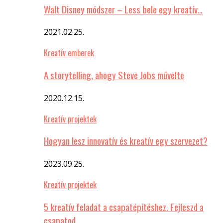
Walt Disney módszer – Less bele egy kreatív…
2021.02.25.
Kreatív emberek
A storytelling, ahogy Steve Jobs művelte
2020.12.15.
Kreatív projektek
Hogyan lesz innovatív és kreatív egy szervezet?
2023.09.25.
Kreatív projektek
5 kreatív feladat a csapatépítéshez. Fejleszd a
csapatod…