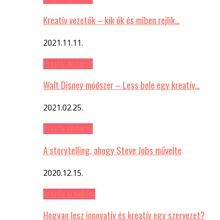
Kreatív vezetők – kik ők és miben rejlik…
2021.11.11.
Kreatív emberek
Walt Disney módszer – Less bele egy kreatív…
2021.02.25.
Kreatív emberek
A storytelling, ahogy Steve Jobs művelte
2020.12.15.
Kreatív projektek
Hogyan lesz innovatív és kreatív egy szervezet?