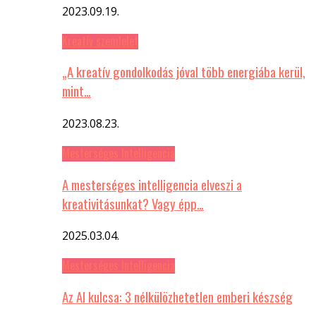
2023.09.19.
Kreatív szemlelet
„A kreatív gondolkodás jóval több energiába kerül,
mint…
2023.08.23.
Mesterséges Intelligencia
A mesterséges intelligencia elveszi a
kreativitásunkat? Vagy épp…
2025.03.04.
Mesterséges Intelligencia
Az AI kulcsa: 3 nélkülözhetetlen emberi készség