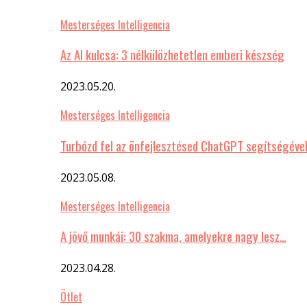
Mesterséges Intelligencia
Az AI kulcsa: 3 nélkülözhetetlen emberi készség
2023.05.20.
Mesterséges Intelligencia
Turbózd fel az önfejlesztésed ChatGPT segítségéve
2023.05.08.
Mesterséges Intelligencia
A jövő munkái: 30 szakma, amelyekre nagy lesz…
2023.04.28.
Ötlet