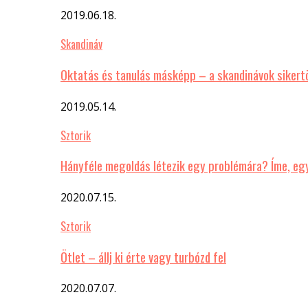
2019.06.18.
Skandináv
Oktatás és tanulás másképp – a skandinávok sikert
2019.05.14.
Sztorik
Hányféle megoldás létezik egy problémára? Íme, eg
2020.07.15.
Sztorik
Ötlet – állj ki érte vagy turbózd fel
2020.07.07.