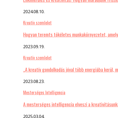
2024.08.10.
Kreatív szemlelet
Hogyan teremts tökéletes munkakörnyezetet, amelyb
2023.09.19.
Kreatív szemlelet
„A kreatív gondolkodás jóval több energiába kerül, 
2023.08.23.
Mesterséges Intelligencia
A mesterséges intelligencia elveszi a kreativitásu
2025.03.04.