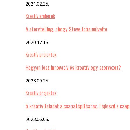
2021.02.25.
Kreatív emberek
A storytelling, ahogy Steve Jobs művelte
2020.12.15.
Kreatív projektek
Hogyan lesz innovatív és kreatív egy szervezet?
2023.09.25.
Kreatív projektek
5 kreatív feladat a csapatépítéshez. Fejleszd a csa
2023.06.05.