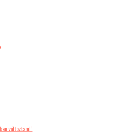
?
ban változtam!”