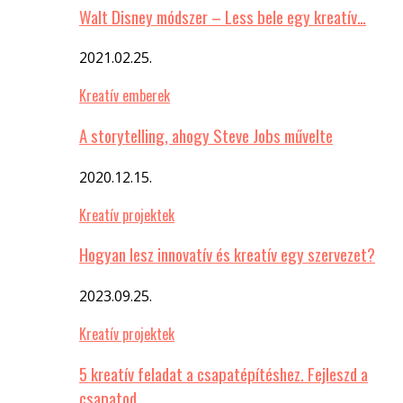
Walt Disney módszer – Less bele egy kreatív…
2021.02.25.
Kreatív emberek
A storytelling, ahogy Steve Jobs művelte
2020.12.15.
Kreatív projektek
Hogyan lesz innovatív és kreatív egy szervezet?
2023.09.25.
Kreatív projektek
5 kreatív feladat a csapatépítéshez. Fejleszd a
csapatod…