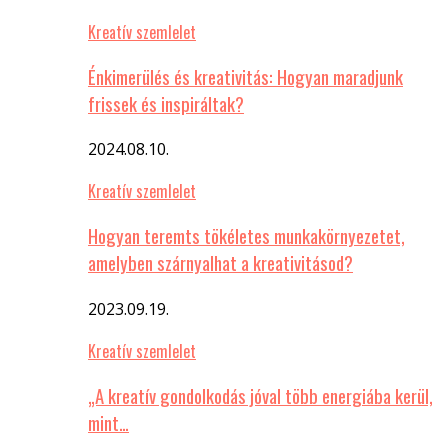
Kreatív szemlelet
Énkimerülés és kreativitás: Hogyan maradjunk
frissek és inspiráltak?
2024.08.10.
Kreatív szemlelet
Hogyan teremts tökéletes munkakörnyezetet,
amelyben szárnyalhat a kreativitásod?
2023.09.19.
Kreatív szemlelet
„A kreatív gondolkodás jóval több energiába kerül,
mint…