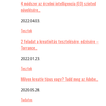
4 módszer az érzelmi intelligencia (EQ) szinted
növelésére…
2022.04.03.
Tesztek
2 feladat a kreativitás tesztelésére, edzésére –
Torrance…
2022.01.23.
Tesztek
Milyen kreatív típus vagy? Tudd meg az Adobe…
2020.05.28.
Tudatos