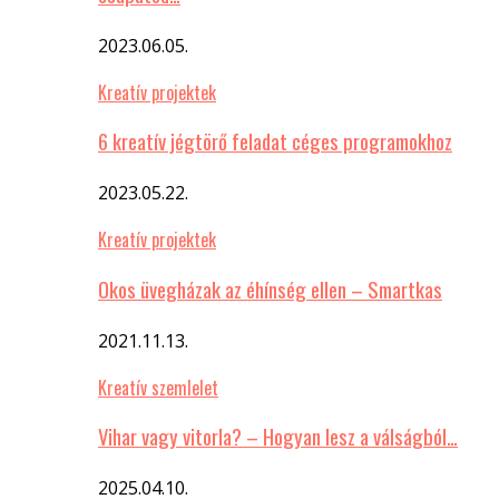
2023.06.05.
Kreatív projektek
6 kreatív jégtörő feladat céges programokhoz
2023.05.22.
Kreatív projektek
Okos üvegházak az éhínség ellen – Smartkas
2021.11.13.
Kreatív szemlelet
Vihar vagy vitorla? – Hogyan lesz a válságból…
2025.04.10.