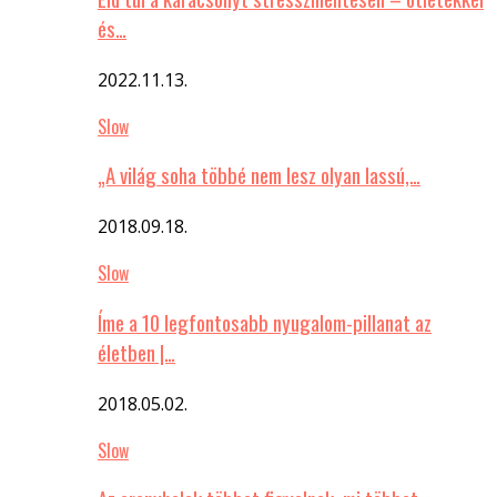
és…
2022.11.13.
Slow
„A világ soha többé nem lesz olyan lassú,…
2018.09.18.
Slow
Íme a 10 legfontosabb nyugalom-pillanat az
életben |…
2018.05.02.
Slow