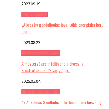
2023.09.19.
Kreatív szemlelet
„A kreatív gondolkodás jóval több energiába kerül,
mint…
2023.08.23.
Mesterséges Intelligencia
A mesterséges intelligencia elveszi a
kreativitásunkat? Vagy épp…
2025.03.04.
Mesterséges Intelligencia
Az AI kulcsa: 3 nélkülözhetetlen emberi készség