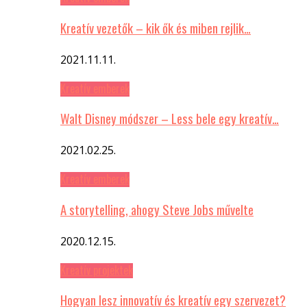
Kreatív vezetők – kik ők és miben rejlik…
2021.11.11.
Kreatív emberek
Walt Disney módszer – Less bele egy kreatív…
2021.02.25.
Kreatív emberek
A storytelling, ahogy Steve Jobs művelte
2020.12.15.
Kreatív projektek
Hogyan lesz innovatív és kreatív egy szervezet?