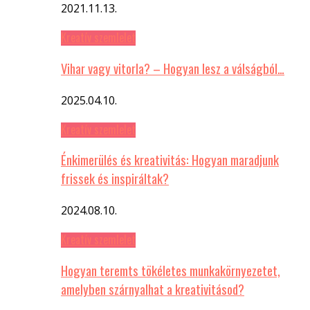
2021.11.13.
Kreatív szemlelet
Vihar vagy vitorla? – Hogyan lesz a válságból…
2025.04.10.
Kreatív szemlelet
Énkimerülés és kreativitás: Hogyan maradjunk
frissek és inspiráltak?
2024.08.10.
Kreatív szemlelet
Hogyan teremts tökéletes munkakörnyezetet,
amelyben szárnyalhat a kreativitásod?