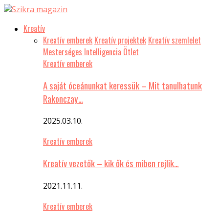
Kreatív
Kreatív emberek
Kreatív projektek
Kreatív szemlelet
Mesterséges Intelligencia
Ötlet
Kreatív emberek
A saját óceánunkat keressük – Mit tanulhatunk
Rakonczay…
2025.03.10.
Kreatív emberek
Kreatív vezetők – kik ők és miben rejlik…
2021.11.11.
Kreatív emberek