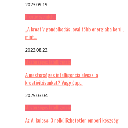
2023.09.19.
Kreatív szemlelet
„A kreatív gondolkodás jóval több energiába kerül,
mint…
2023.08.23.
Mesterséges Intelligencia
A mesterséges intelligencia elveszi a
kreativitásunkat? Vagy épp…
2025.03.04.
Mesterséges Intelligencia
Az AI kulcsa: 3 nélkülözhetetlen emberi készség