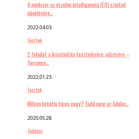
4 módszer az érzelmi intelligencia (EQ) szinted
növelésére…
2022.04.03.
Tesztek
2 feladat a kreativitás tesztelésére, edzésére –
Torrance…
2022.01.23.
Tesztek
Milyen kreatív típus vagy? Tudd meg az Adobe…
2020.05.28.
Tudatos