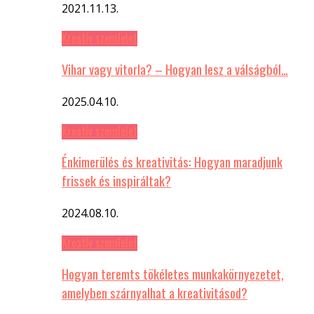
2021.11.13.
Kreatív szemlelet
Vihar vagy vitorla? – Hogyan lesz a válságból…
2025.04.10.
Kreatív szemlelet
Énkimerülés és kreativitás: Hogyan maradjunk
frissek és inspiráltak?
2024.08.10.
Kreatív szemlelet
Hogyan teremts tökéletes munkakörnyezetet,
amelyben szárnyalhat a kreativitásod?