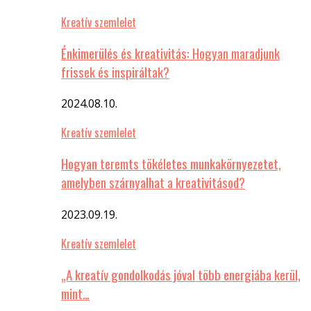
Kreatív szemlelet
Énkimerülés és kreativitás: Hogyan maradjunk
frissek és inspiráltak?
2024.08.10.
Kreatív szemlelet
Hogyan teremts tökéletes munkakörnyezetet,
amelyben szárnyalhat a kreativitásod?
2023.09.19.
Kreatív szemlelet
„A kreatív gondolkodás jóval több energiába kerül,
mint…