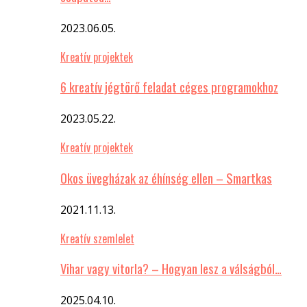
2023.06.05.
Kreatív projektek
6 kreatív jégtörő feladat céges programokhoz
2023.05.22.
Kreatív projektek
Okos üvegházak az éhínség ellen – Smartkas
2021.11.13.
Kreatív szemlelet
Vihar vagy vitorla? – Hogyan lesz a válságból…
2025.04.10.