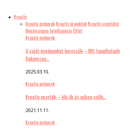
Kreatív
Kreatív emberek
Kreatív projektek
Kreatív szemlelet
Mesterséges Intelligencia
Ötlet
Kreatív emberek
A saját óceánunkat keressük – Mit tanulhatunk
Rakonczay…
2025.03.10.
Kreatív emberek
Kreatív vezetők – kik ők és miben rejlik…
2021.11.11.
Kreatív emberek