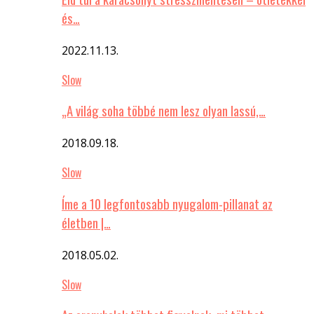
és…
2022.11.13.
Slow
„A világ soha többé nem lesz olyan lassú,…
2018.09.18.
Slow
Íme a 10 legfontosabb nyugalom-pillanat az
életben |…
2018.05.02.
Slow