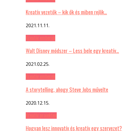
Kreatív vezetők – kik ők és miben rejlik…
2021.11.11.
Kreatív emberek
Walt Disney módszer – Less bele egy kreatív…
2021.02.25.
Kreatív emberek
A storytelling, ahogy Steve Jobs művelte
2020.12.15.
Kreatív projektek
Hogyan lesz innovatív és kreatív egy szervezet?