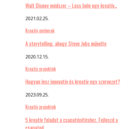
Walt Disney módszer – Less bele egy kreatív…
2021.02.25.
Kreatív emberek
A storytelling, ahogy Steve Jobs művelte
2020.12.15.
Kreatív projektek
Hogyan lesz innovatív és kreatív egy szervezet?
2023.09.25.
Kreatív projektek
5 kreatív feladat a csapatépítéshez. Fejleszd a
csapatod…