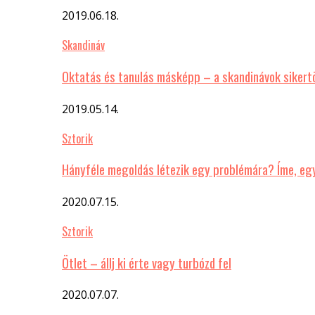
2019.06.18.
Skandináv
Oktatás és tanulás másképp – a skandinávok sikert
2019.05.14.
Sztorik
Hányféle megoldás létezik egy problémára? Íme, eg
2020.07.15.
Sztorik
Ötlet – állj ki érte vagy turbózd fel
2020.07.07.