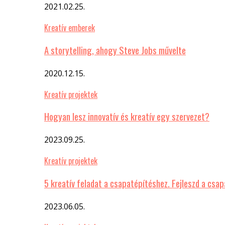
2021.02.25.
Kreatív emberek
A storytelling, ahogy Steve Jobs művelte
2020.12.15.
Kreatív projektek
Hogyan lesz innovatív és kreatív egy szervezet?
2023.09.25.
Kreatív projektek
5 kreatív feladat a csapatépítéshez. Fejleszd a csa
2023.06.05.