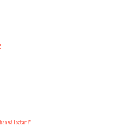
?
ban változtam!”