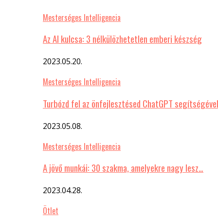
Mesterséges Intelligencia
Az AI kulcsa: 3 nélkülözhetetlen emberi készség
2023.05.20.
Mesterséges Intelligencia
Turbózd fel az önfejlesztésed ChatGPT segítségéve
2023.05.08.
Mesterséges Intelligencia
A jövő munkái: 30 szakma, amelyekre nagy lesz…
2023.04.28.
Ötlet