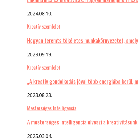
2024.08.10.
Kreatív szemlelet
Hogyan teremts tökéletes munkakörnyezetet, amelyb
2023.09.19.
Kreatív szemlelet
„A kreatív gondolkodás jóval több energiába kerül, 
2023.08.23.
Mesterséges Intelligencia
A mesterséges intelligencia elveszi a kreativitásu
2025.03.04.