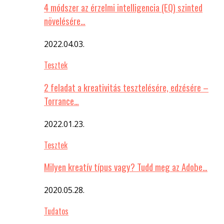
4 módszer az érzelmi intelligencia (EQ) szinted
növelésére…
2022.04.03.
Tesztek
2 feladat a kreativitás tesztelésére, edzésére –
Torrance…
2022.01.23.
Tesztek
Milyen kreatív típus vagy? Tudd meg az Adobe…
2020.05.28.
Tudatos