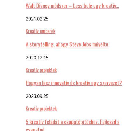
Walt Disney módszer – Less bele egy kreatív…
2021.02.25.
Kreatív emberek
A storytelling, ahogy Steve Jobs művelte
2020.12.15.
Kreatív projektek
Hogyan lesz innovatív és kreatív egy szervezet?
2023.09.25.
Kreatív projektek
5 kreatív feladat a csapatépítéshez. Fejleszd a
csapatod…