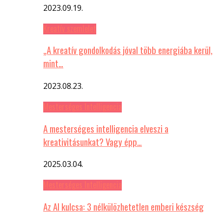
2023.09.19.
Kreatív szemlelet
„A kreatív gondolkodás jóval több energiába kerül,
mint…
2023.08.23.
Mesterséges Intelligencia
A mesterséges intelligencia elveszi a
kreativitásunkat? Vagy épp…
2025.03.04.
Mesterséges Intelligencia
Az AI kulcsa: 3 nélkülözhetetlen emberi készség