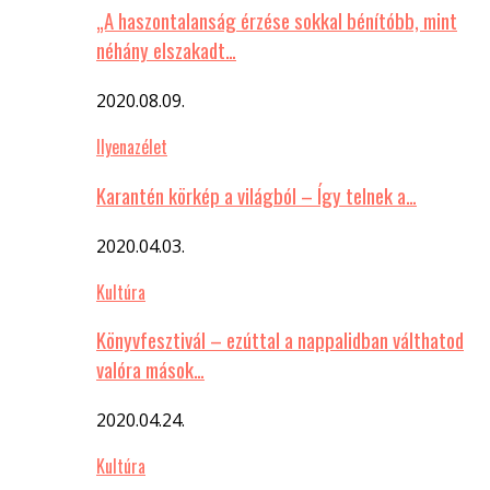
„A haszontalanság érzése sokkal bénítóbb, mint
néhány elszakadt…
2020.08.09.
Ilyenazélet
Karantén körkép a világból – Így telnek a…
2020.04.03.
Kultúra
Könyvfesztivál – ezúttal a nappalidban válthatod
valóra mások…
2020.04.24.
Kultúra