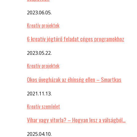
2023.06.05.
Kreatív projektek
6 kreatív jégtörő feladat céges programokhoz
2023.05.22.
Kreatív projektek
Okos üvegházak az éhínség ellen – Smartkas
2021.11.13.
Kreatív szemlelet
Vihar vagy vitorla? – Hogyan lesz a válságból…
2025.04.10.