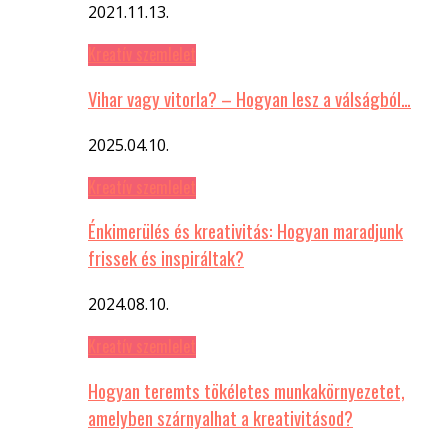
2021.11.13.
Kreatív szemlelet
Vihar vagy vitorla? – Hogyan lesz a válságból…
2025.04.10.
Kreatív szemlelet
Énkimerülés és kreativitás: Hogyan maradjunk
frissek és inspiráltak?
2024.08.10.
Kreatív szemlelet
Hogyan teremts tökéletes munkakörnyezetet,
amelyben szárnyalhat a kreativitásod?