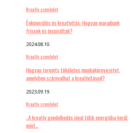
Kreatív szemlelet
Énkimerülés és kreativitás: Hogyan maradjunk
frissek és inspiráltak?
2024.08.10.
Kreatív szemlelet
Hogyan teremts tökéletes munkakörnyezetet,
amelyben szárnyalhat a kreativitásod?
2023.09.19.
Kreatív szemlelet
„A kreatív gondolkodás jóval több energiába kerül,
mint…