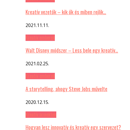
Kreatív vezetők – kik ők és miben rejlik…
2021.11.11.
Kreatív emberek
Walt Disney módszer – Less bele egy kreatív…
2021.02.25.
Kreatív emberek
A storytelling, ahogy Steve Jobs művelte
2020.12.15.
Kreatív projektek
Hogyan lesz innovatív és kreatív egy szervezet?