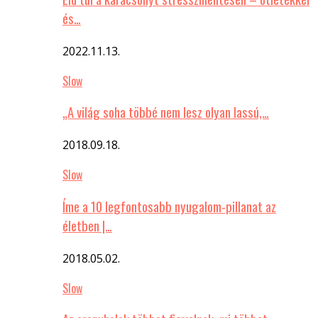
és…
2022.11.13.
Slow
„A világ soha többé nem lesz olyan lassú,…
2018.09.18.
Slow
Íme a 10 legfontosabb nyugalom-pillanat az
életben |…
2018.05.02.
Slow