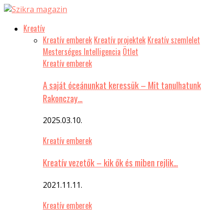
Kreatív
Kreatív emberek
Kreatív projektek
Kreatív szemlelet
Mesterséges Intelligencia
Ötlet
Kreatív emberek
A saját óceánunkat keressük – Mit tanulhatunk
Rakonczay…
2025.03.10.
Kreatív emberek
Kreatív vezetők – kik ők és miben rejlik…
2021.11.11.
Kreatív emberek