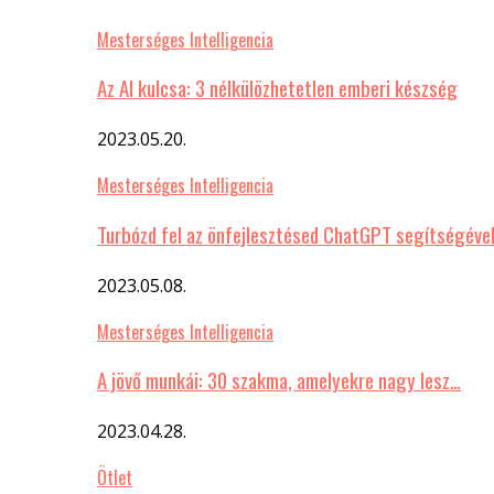
Mesterséges Intelligencia
Az AI kulcsa: 3 nélkülözhetetlen emberi készség
2023.05.20.
Mesterséges Intelligencia
Turbózd fel az önfejlesztésed ChatGPT segítségéve
2023.05.08.
Mesterséges Intelligencia
A jövő munkái: 30 szakma, amelyekre nagy lesz…
2023.04.28.
Ötlet