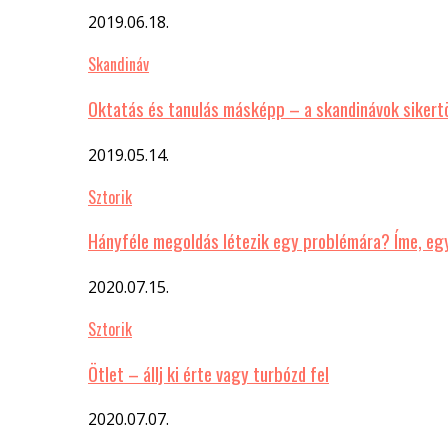
2019.06.18.
Skandináv
Oktatás és tanulás másképp – a skandinávok sikert
2019.05.14.
Sztorik
Hányféle megoldás létezik egy problémára? Íme, eg
2020.07.15.
Sztorik
Ötlet – állj ki érte vagy turbózd fel
2020.07.07.