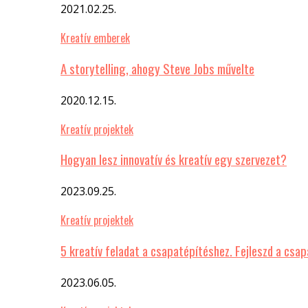
2021.02.25.
Kreatív emberek
A storytelling, ahogy Steve Jobs művelte
2020.12.15.
Kreatív projektek
Hogyan lesz innovatív és kreatív egy szervezet?
2023.09.25.
Kreatív projektek
5 kreatív feladat a csapatépítéshez. Fejleszd a csa
2023.06.05.