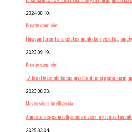
2024.08.10.
Kreatív szemlelet
Hogyan teremts tökéletes munkakörnyezetet, amelyb
2023.09.19.
Kreatív szemlelet
„A kreatív gondolkodás jóval több energiába kerül, 
2023.08.23.
Mesterséges Intelligencia
A mesterséges intelligencia elveszi a kreativitásu
2025.03.04.