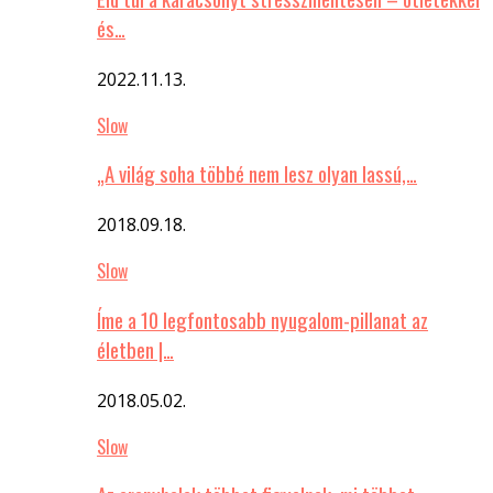
és…
2022.11.13.
Slow
„A világ soha többé nem lesz olyan lassú,…
2018.09.18.
Slow
Íme a 10 legfontosabb nyugalom-pillanat az
életben |…
2018.05.02.
Slow