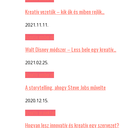
Kreatív vezetők – kik ők és miben rejlik…
2021.11.11.
Kreatív emberek
Walt Disney módszer – Less bele egy kreatív…
2021.02.25.
Kreatív emberek
A storytelling, ahogy Steve Jobs művelte
2020.12.15.
Kreatív projektek
Hogyan lesz innovatív és kreatív egy szervezet?