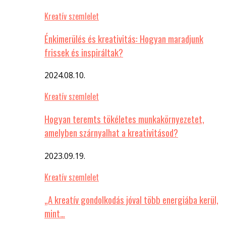
Kreatív szemlelet
Énkimerülés és kreativitás: Hogyan maradjunk
frissek és inspiráltak?
2024.08.10.
Kreatív szemlelet
Hogyan teremts tökéletes munkakörnyezetet,
amelyben szárnyalhat a kreativitásod?
2023.09.19.
Kreatív szemlelet
„A kreatív gondolkodás jóval több energiába kerül,
mint…