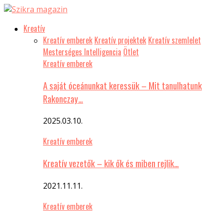
Kreatív
Kreatív emberek
Kreatív projektek
Kreatív szemlelet
Mesterséges Intelligencia
Ötlet
Kreatív emberek
A saját óceánunkat keressük – Mit tanulhatunk
Rakonczay…
2025.03.10.
Kreatív emberek
Kreatív vezetők – kik ők és miben rejlik…
2021.11.11.
Kreatív emberek