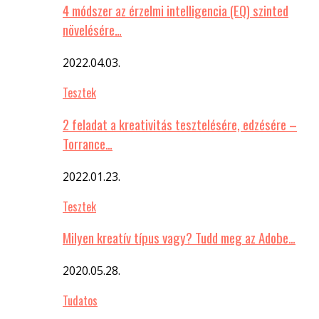
4 módszer az érzelmi intelligencia (EQ) szinted
növelésére…
2022.04.03.
Tesztek
2 feladat a kreativitás tesztelésére, edzésére –
Torrance…
2022.01.23.
Tesztek
Milyen kreatív típus vagy? Tudd meg az Adobe…
2020.05.28.
Tudatos