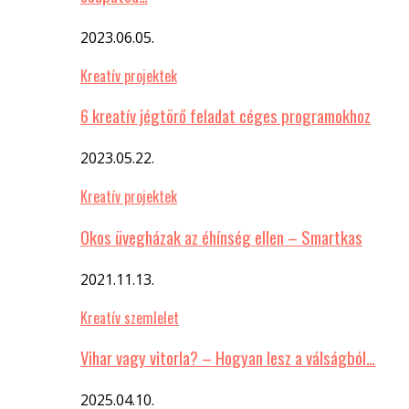
2023.06.05.
Kreatív projektek
6 kreatív jégtörő feladat céges programokhoz
2023.05.22.
Kreatív projektek
Okos üvegházak az éhínség ellen – Smartkas
2021.11.13.
Kreatív szemlelet
Vihar vagy vitorla? – Hogyan lesz a válságból…
2025.04.10.