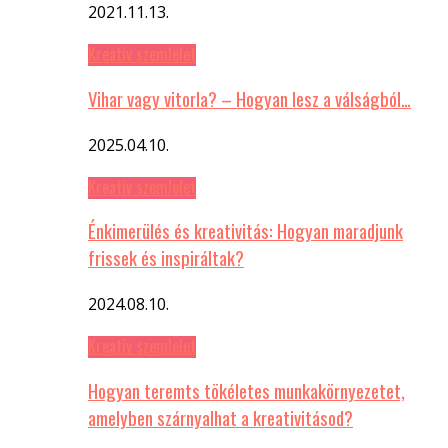
2021.11.13.
Kreatív szemlelet
Vihar vagy vitorla? – Hogyan lesz a válságból…
2025.04.10.
Kreatív szemlelet
Énkimerülés és kreativitás: Hogyan maradjunk
frissek és inspiráltak?
2024.08.10.
Kreatív szemlelet
Hogyan teremts tökéletes munkakörnyezetet,
amelyben szárnyalhat a kreativitásod?