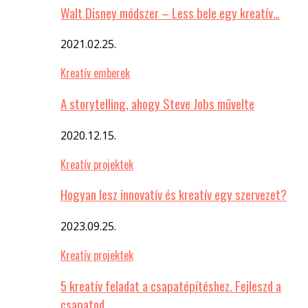
Walt Disney módszer – Less bele egy kreatív…
2021.02.25.
Kreatív emberek
A storytelling, ahogy Steve Jobs művelte
2020.12.15.
Kreatív projektek
Hogyan lesz innovatív és kreatív egy szervezet?
2023.09.25.
Kreatív projektek
5 kreatív feladat a csapatépítéshez. Fejleszd a
csapatod…