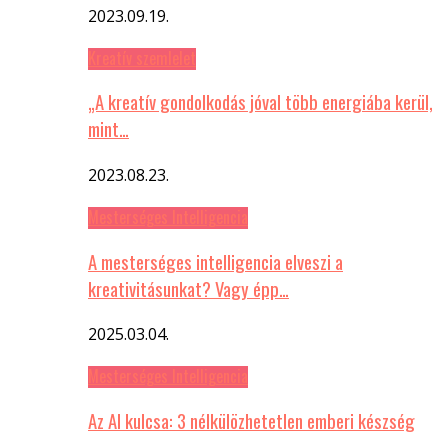
2023.09.19.
Kreatív szemlelet
„A kreatív gondolkodás jóval több energiába kerül,
mint…
2023.08.23.
Mesterséges Intelligencia
A mesterséges intelligencia elveszi a
kreativitásunkat? Vagy épp…
2025.03.04.
Mesterséges Intelligencia
Az AI kulcsa: 3 nélkülözhetetlen emberi készség