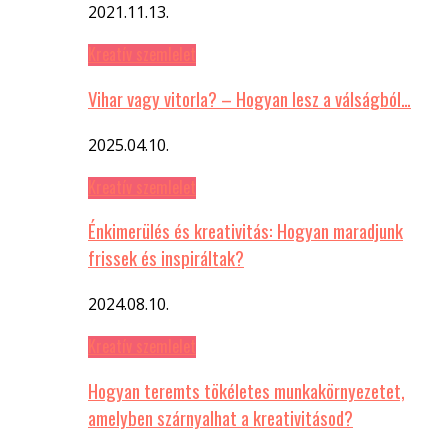
2021.11.13.
Kreatív szemlelet
Vihar vagy vitorla? – Hogyan lesz a válságból…
2025.04.10.
Kreatív szemlelet
Énkimerülés és kreativitás: Hogyan maradjunk
frissek és inspiráltak?
2024.08.10.
Kreatív szemlelet
Hogyan teremts tökéletes munkakörnyezetet,
amelyben szárnyalhat a kreativitásod?