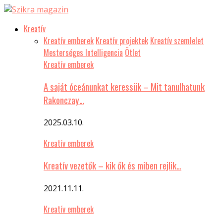
Kreatív
Kreatív emberek
Kreatív projektek
Kreatív szemlelet
Mesterséges Intelligencia
Ötlet
Kreatív emberek
A saját óceánunkat keressük – Mit tanulhatunk
Rakonczay…
2025.03.10.
Kreatív emberek
Kreatív vezetők – kik ők és miben rejlik…
2021.11.11.
Kreatív emberek