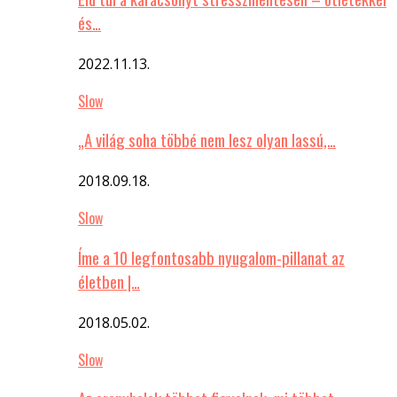
és…
2022.11.13.
Slow
„A világ soha többé nem lesz olyan lassú,…
2018.09.18.
Slow
Íme a 10 legfontosabb nyugalom-pillanat az
életben |…
2018.05.02.
Slow