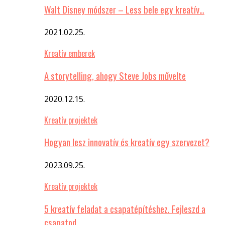
Walt Disney módszer – Less bele egy kreatív…
2021.02.25.
Kreatív emberek
A storytelling, ahogy Steve Jobs művelte
2020.12.15.
Kreatív projektek
Hogyan lesz innovatív és kreatív egy szervezet?
2023.09.25.
Kreatív projektek
5 kreatív feladat a csapatépítéshez. Fejleszd a
csapatod…