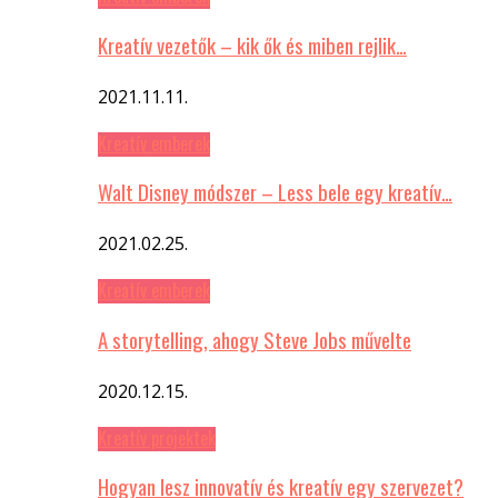
Kreatív vezetők – kik ők és miben rejlik…
2021.11.11.
Kreatív emberek
Walt Disney módszer – Less bele egy kreatív…
2021.02.25.
Kreatív emberek
A storytelling, ahogy Steve Jobs művelte
2020.12.15.
Kreatív projektek
Hogyan lesz innovatív és kreatív egy szervezet?