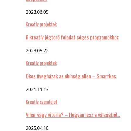
2023.06.05.
Kreatív projektek
6 kreatív jégtörő feladat céges programokhoz
2023.05.22.
Kreatív projektek
Okos üvegházak az éhínség ellen – Smartkas
2021.11.13.
Kreatív szemlelet
Vihar vagy vitorla? – Hogyan lesz a válságból…
2025.04.10.