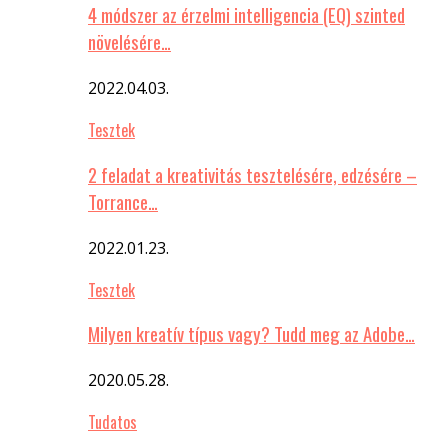
4 módszer az érzelmi intelligencia (EQ) szinted
növelésére…
2022.04.03.
Tesztek
2 feladat a kreativitás tesztelésére, edzésére –
Torrance…
2022.01.23.
Tesztek
Milyen kreatív típus vagy? Tudd meg az Adobe…
2020.05.28.
Tudatos