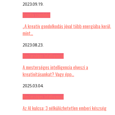
2023.09.19.
Kreatív szemlelet
„A kreatív gondolkodás jóval több energiába kerül,
mint…
2023.08.23.
Mesterséges Intelligencia
A mesterséges intelligencia elveszi a
kreativitásunkat? Vagy épp…
2025.03.04.
Mesterséges Intelligencia
Az AI kulcsa: 3 nélkülözhetetlen emberi készség