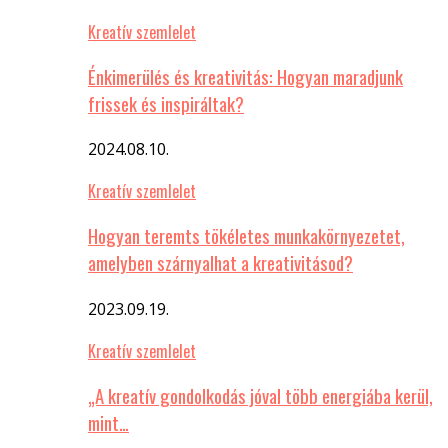
Kreatív szemlelet
Énkimerülés és kreativitás: Hogyan maradjunk
frissek és inspiráltak?
2024.08.10.
Kreatív szemlelet
Hogyan teremts tökéletes munkakörnyezetet,
amelyben szárnyalhat a kreativitásod?
2023.09.19.
Kreatív szemlelet
„A kreatív gondolkodás jóval több energiába kerül,
mint…