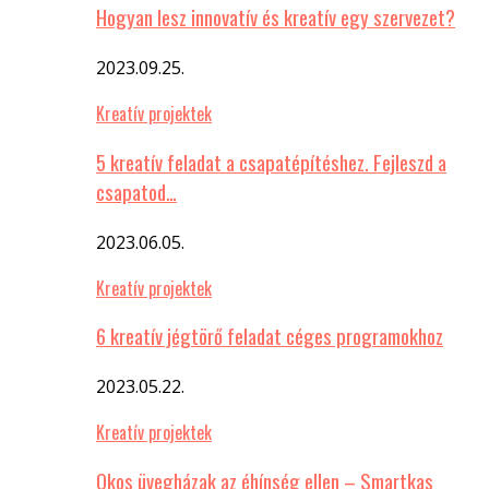
Hogyan lesz innovatív és kreatív egy szervezet?
2023.09.25.
Kreatív projektek
5 kreatív feladat a csapatépítéshez. Fejleszd a
csapatod…
2023.06.05.
Kreatív projektek
6 kreatív jégtörő feladat céges programokhoz
2023.05.22.
Kreatív projektek
Okos üvegházak az éhínség ellen – Smartkas