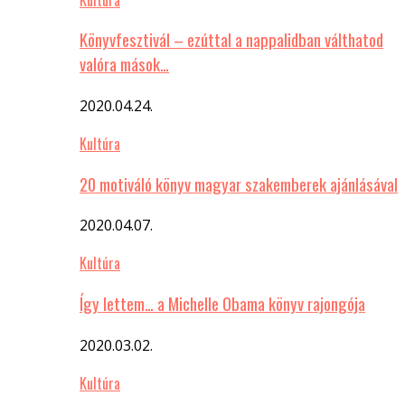
Könyvfesztivál – ezúttal a nappalidban válthatod
valóra mások…
2020.04.24.
Kultúra
20 motiváló könyv magyar szakemberek ajánlásával
2020.04.07.
Kultúra
Így lettem… a Michelle Obama könyv rajongója
2020.03.02.
Kultúra