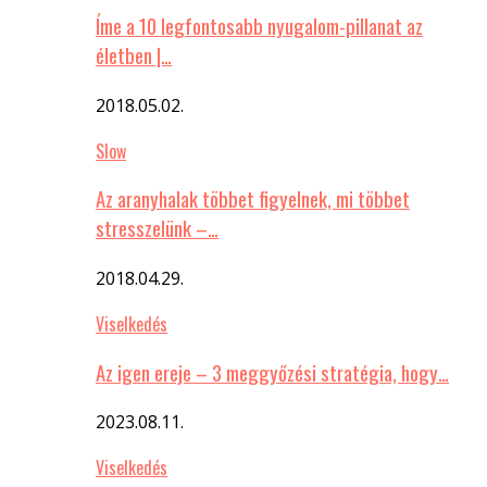
Íme a 10 legfontosabb nyugalom-pillanat az
életben |…
2018.05.02.
Slow
Az aranyhalak többet figyelnek, mi többet
stresszelünk –…
2018.04.29.
Viselkedés
Az igen ereje – 3 meggyőzési stratégia, hogy…
2023.08.11.
Viselkedés