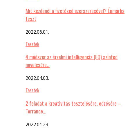
Mit kezdenél a fizetésed ezerszeresével? Énmárka
teszt
2022.06.01.
Tesztek
4 módszer az érzelmi intelligencia (EQ) szinted
növelésére…
2022.04.03.
Tesztek
2 feladat a kreativitás tesztelésére, edzésére –
Torrance…
2022.01.23.