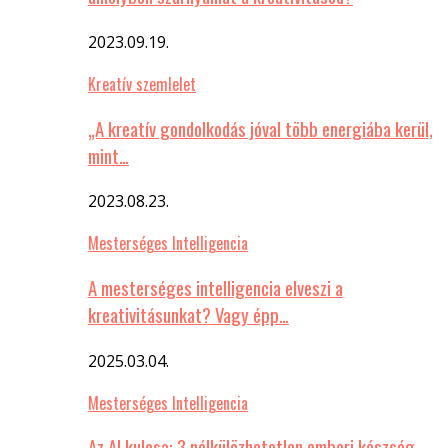
2023.09.19.
Kreatív szemlelet
„A kreatív gondolkodás jóval több energiába kerül,
mint…
2023.08.23.
Mesterséges Intelligencia
A mesterséges intelligencia elveszi a
kreativitásunkat? Vagy épp…
2025.03.04.
Mesterséges Intelligencia
Az AI kulcsa: 3 nélkülözhetetlen emberi készség