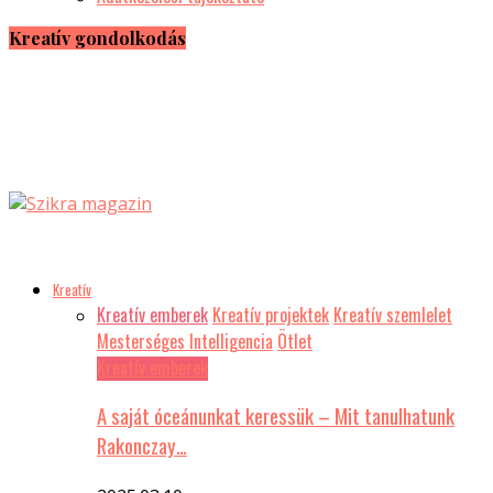
Kreatív gondolkodás
Kreatív
Kreatív emberek
Kreatív projektek
Kreatív szemlelet
Mesterséges Intelligencia
Ötlet
Kreatív emberek
A saját óceánunkat keressük – Mit tanulhatunk
Rakonczay…