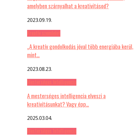
amelyben szárnyalhat a kreativitásod?
2023.09.19.
Kreatív szemlelet
„A kreatív gondolkodás jóval több energiába kerül,
mint…
2023.08.23.
Mesterséges Intelligencia
A mesterséges intelligencia elveszi a
kreativitásunkat? Vagy épp…
2025.03.04.
Mesterséges Intelligencia