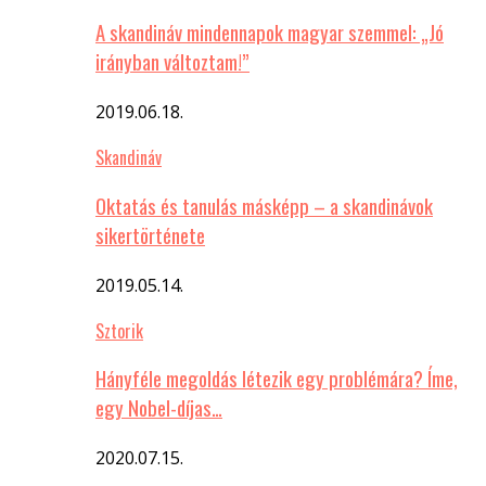
A skandináv mindennapok magyar szemmel: „Jó
irányban változtam!”
2019.06.18.
Skandináv
Oktatás és tanulás másképp – a skandinávok
sikertörténete
2019.05.14.
Sztorik
Hányféle megoldás létezik egy problémára? Íme,
egy Nobel-díjas…
2020.07.15.