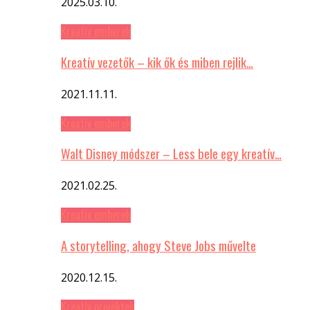
2025.03.10.
Kreatív emberek
Kreatív vezetők – kik ők és miben rejlik…
2021.11.11.
Kreatív emberek
Walt Disney módszer – Less bele egy kreatív…
2021.02.25.
Kreatív emberek
A storytelling, ahogy Steve Jobs művelte
2020.12.15.
Kreatív projektek