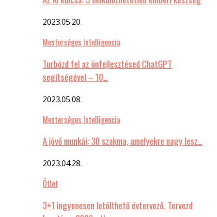
2023.05.20.
Mesterséges Intelligencia
Turbózd fel az önfejlesztésed ChatGPT
segítségével – 10…
2023.05.08.
Mesterséges Intelligencia
A jövő munkái: 30 szakma, amelyekre nagy lesz…
2023.04.28.
Ötlet
3+1 ingyenesen letölthető évtervező. Tervezd