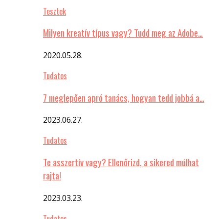
Tesztek
Milyen kreatív típus vagy? Tudd meg az Adobe…
2020.05.28.
Tudatos
7 meglepően apró tanács, hogyan tedd jobbá a…
2023.06.27.
Tudatos
Te asszertív vagy? Ellenőrizd, a sikered múlhat
rajta!
2023.03.23.
Tudatos