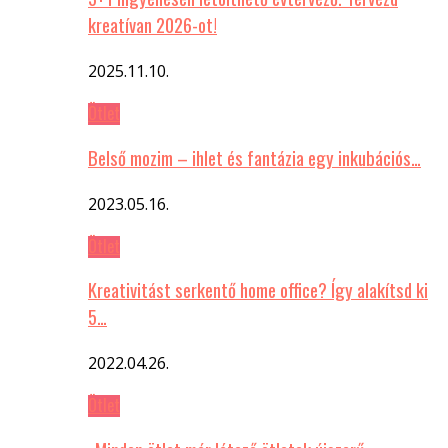
kreatívan 2026-ot!
2025.11.10.
Ötlet
Belső mozim – ihlet és fantázia egy inkubációs…
2023.05.16.
Ötlet
Kreativitást serkentő home office? Így alakítsd ki
5…
2022.04.26.
Ötlet