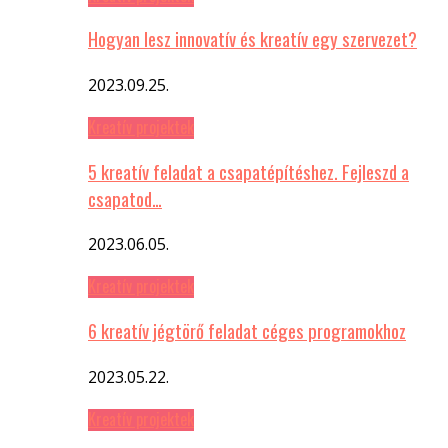
Hogyan lesz innovatív és kreatív egy szervezet?
2023.09.25.
Kreatív projektek
5 kreatív feladat a csapatépítéshez. Fejleszd a
csapatod…
2023.06.05.
Kreatív projektek
6 kreatív jégtörő feladat céges programokhoz
2023.05.22.
Kreatív projektek