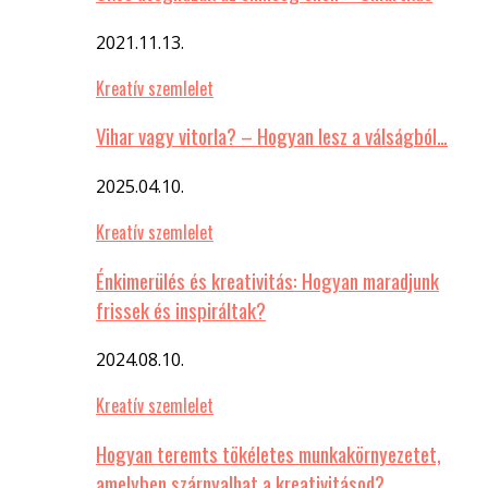
2021.11.13.
Kreatív szemlelet
Vihar vagy vitorla? – Hogyan lesz a válságból…
2025.04.10.
Kreatív szemlelet
Énkimerülés és kreativitás: Hogyan maradjunk
frissek és inspiráltak?
2024.08.10.
Kreatív szemlelet
Hogyan teremts tökéletes munkakörnyezetet,
amelyben szárnyalhat a kreativitásod?