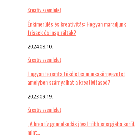
Kreatív szemlelet
Énkimerülés és kreativitás: Hogyan maradjunk
frissek és inspiráltak?
2024.08.10.
Kreatív szemlelet
Hogyan teremts tökéletes munkakörnyezetet,
amelyben szárnyalhat a kreativitásod?
2023.09.19.
Kreatív szemlelet
„A kreatív gondolkodás jóval több energiába kerül,
mint…