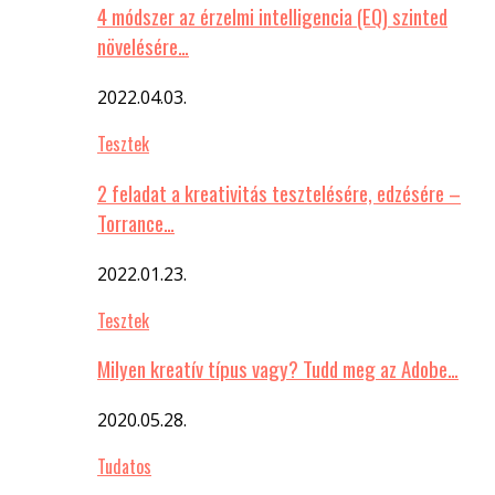
4 módszer az érzelmi intelligencia (EQ) szinted
növelésére…
2022.04.03.
Tesztek
2 feladat a kreativitás tesztelésére, edzésére –
Torrance…
2022.01.23.
Tesztek
Milyen kreatív típus vagy? Tudd meg az Adobe…
2020.05.28.
Tudatos