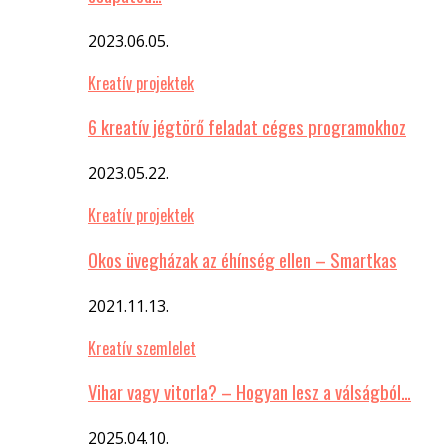
2023.06.05.
Kreatív projektek
6 kreatív jégtörő feladat céges programokhoz
2023.05.22.
Kreatív projektek
Okos üvegházak az éhínség ellen – Smartkas
2021.11.13.
Kreatív szemlelet
Vihar vagy vitorla? – Hogyan lesz a válságból…
2025.04.10.