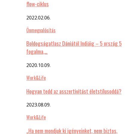
flow-ciklus
2022.02.06.
Önmegvalósítás
Boldogságatlasz Dániától Indiáig – 5 ország 5
fogalma,…
2020.10.09.
Work&Life
Hogyan tedd az asszertivitást életstílusoddá?
2023.08.09.
Work&Life
„Ha nem mondjuk ki igényeinket, nem biztos,