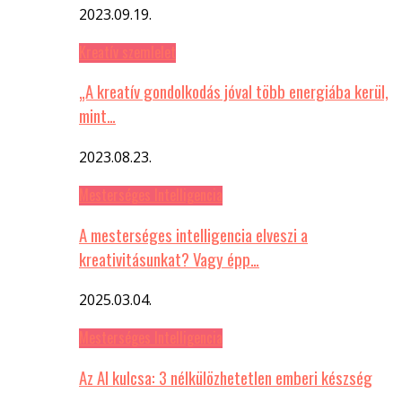
2023.09.19.
Kreatív szemlelet
„A kreatív gondolkodás jóval több energiába kerül,
mint…
2023.08.23.
Mesterséges Intelligencia
A mesterséges intelligencia elveszi a
kreativitásunkat? Vagy épp…
2025.03.04.
Mesterséges Intelligencia
Az AI kulcsa: 3 nélkülözhetetlen emberi készség