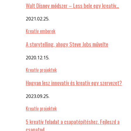
Walt Disney módszer – Less bele egy kreatív…
2021.02.25.
Kreatív emberek
A storytelling, ahogy Steve Jobs művelte
2020.12.15.
Kreatív projektek
Hogyan lesz innovatív és kreatív egy szervezet?
2023.09.25.
Kreatív projektek
5 kreatív feladat a csapatépítéshez. Fejleszd a
csapatod…