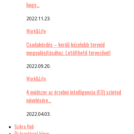
hogy…
2022.11.23.
Work&Life
Csodakérdés – kerülj közelebb terveid
megvalósításához. Letölthető tervezővel!
2022.09.20.
Work&Life
4 módszer az érzelmi intelligencia (EQ) szinted
növelésére…
2022.04.03.
Szikra Hub
Élj kreatívan! könyv