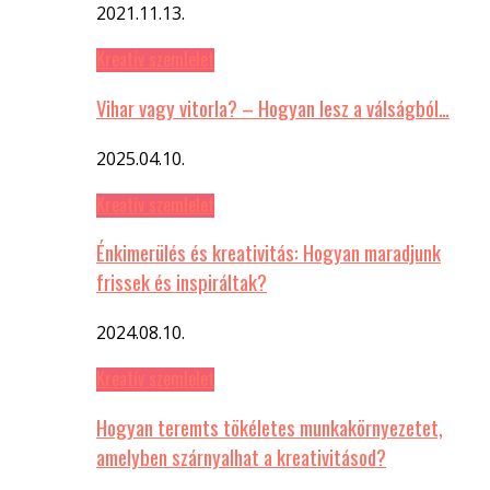
2021.11.13.
Kreatív szemlelet
Vihar vagy vitorla? – Hogyan lesz a válságból…
2025.04.10.
Kreatív szemlelet
Énkimerülés és kreativitás: Hogyan maradjunk
frissek és inspiráltak?
2024.08.10.
Kreatív szemlelet
Hogyan teremts tökéletes munkakörnyezetet,
amelyben szárnyalhat a kreativitásod?