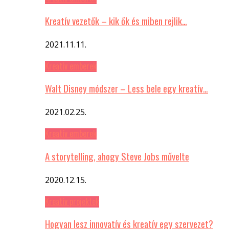
Kreatív vezetők – kik ők és miben rejlik…
2021.11.11.
Kreatív emberek
Walt Disney módszer – Less bele egy kreatív…
2021.02.25.
Kreatív emberek
A storytelling, ahogy Steve Jobs művelte
2020.12.15.
Kreatív projektek
Hogyan lesz innovatív és kreatív egy szervezet?