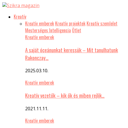
Kreatív
Kreatív emberek
Kreatív projektek
Kreatív szemlelet
Mesterséges Intelligencia
Ötlet
Kreatív emberek
A saját óceánunkat keressük – Mit tanulhatunk
Rakonczay…
2025.03.10.
Kreatív emberek
Kreatív vezetők – kik ők és miben rejlik…
2021.11.11.
Kreatív emberek