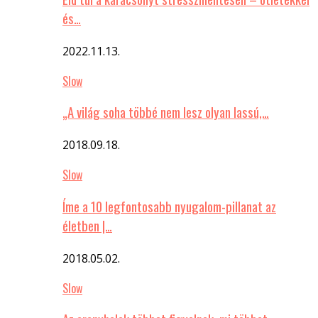
és…
2022.11.13.
Slow
„A világ soha többé nem lesz olyan lassú,…
2018.09.18.
Slow
Íme a 10 legfontosabb nyugalom-pillanat az
életben |…
2018.05.02.
Slow