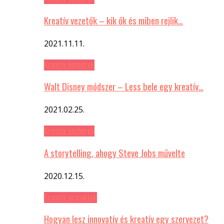
Kreatív vezetők – kik ők és miben rejlik…
2021.11.11.
Kreatív emberek
Walt Disney módszer – Less bele egy kreatív…
2021.02.25.
Kreatív emberek
A storytelling, ahogy Steve Jobs művelte
2020.12.15.
Kreatív projektek
Hogyan lesz innovatív és kreatív egy szervezet?