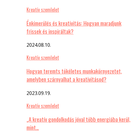
Kreatív szemlelet
Énkimerülés és kreativitás: Hogyan maradjunk
frissek és inspiráltak?
2024.08.10.
Kreatív szemlelet
Hogyan teremts tökéletes munkakörnyezetet,
amelyben szárnyalhat a kreativitásod?
2023.09.19.
Kreatív szemlelet
„A kreatív gondolkodás jóval több energiába kerül,
mint…