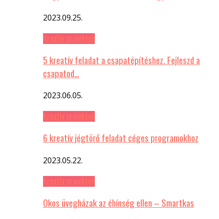
2023.09.25.
Kreatív projektek
5 kreatív feladat a csapatépítéshez. Fejleszd a
csapatod…
2023.06.05.
Kreatív projektek
6 kreatív jégtörő feladat céges programokhoz
2023.05.22.
Kreatív projektek
Okos üvegházak az éhínség ellen – Smartkas