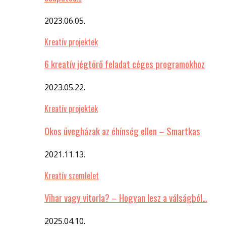
2023.06.05.
Kreatív projektek
6 kreatív jégtörő feladat céges programokhoz
2023.05.22.
Kreatív projektek
Okos üvegházak az éhínség ellen – Smartkas
2021.11.13.
Kreatív szemlelet
Vihar vagy vitorla? – Hogyan lesz a válságból…
2025.04.10.