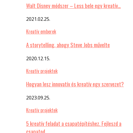
Walt Disney módszer – Less bele egy kreatív…
2021.02.25.
Kreatív emberek
A storytelling, ahogy Steve Jobs művelte
2020.12.15.
Kreatív projektek
Hogyan lesz innovatív és kreatív egy szervezet?
2023.09.25.
Kreatív projektek
5 kreatív feladat a csapatépítéshez. Fejleszd a
csapatod…