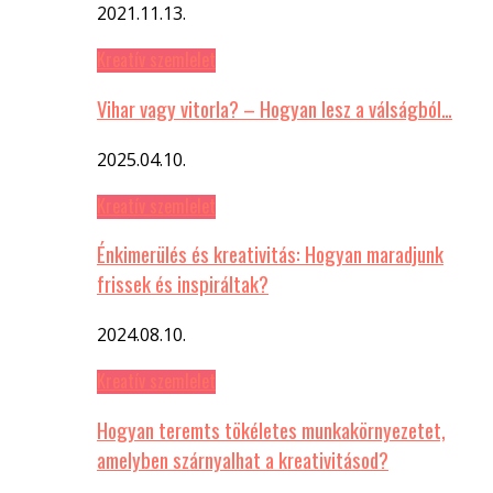
2021.11.13.
Kreatív szemlelet
Vihar vagy vitorla? – Hogyan lesz a válságból…
2025.04.10.
Kreatív szemlelet
Énkimerülés és kreativitás: Hogyan maradjunk
frissek és inspiráltak?
2024.08.10.
Kreatív szemlelet
Hogyan teremts tökéletes munkakörnyezetet,
amelyben szárnyalhat a kreativitásod?