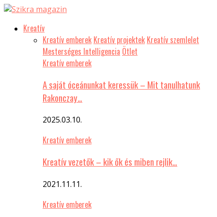
Kreatív
Kreatív emberek
Kreatív projektek
Kreatív szemlelet
Mesterséges Intelligencia
Ötlet
Kreatív emberek
A saját óceánunkat keressük – Mit tanulhatunk
Rakonczay…
2025.03.10.
Kreatív emberek
Kreatív vezetők – kik ők és miben rejlik…
2021.11.11.
Kreatív emberek