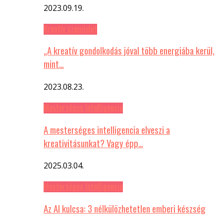
2023.09.19.
Kreatív szemlelet
„A kreatív gondolkodás jóval több energiába kerül,
mint…
2023.08.23.
Mesterséges Intelligencia
A mesterséges intelligencia elveszi a
kreativitásunkat? Vagy épp…
2025.03.04.
Mesterséges Intelligencia
Az AI kulcsa: 3 nélkülözhetetlen emberi készség