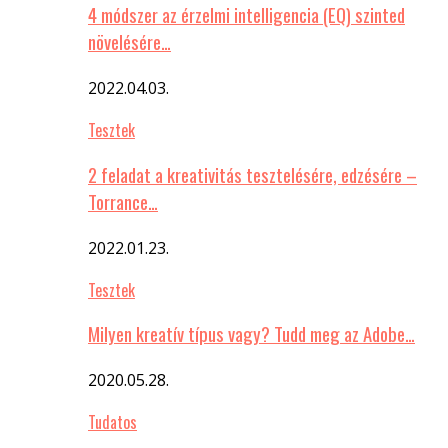
4 módszer az érzelmi intelligencia (EQ) szinted
növelésére…
2022.04.03.
Tesztek
2 feladat a kreativitás tesztelésére, edzésére –
Torrance…
2022.01.23.
Tesztek
Milyen kreatív típus vagy? Tudd meg az Adobe…
2020.05.28.
Tudatos