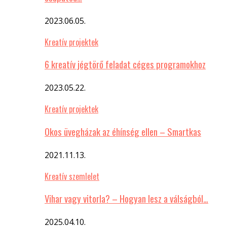
2023.06.05.
Kreatív projektek
6 kreatív jégtörő feladat céges programokhoz
2023.05.22.
Kreatív projektek
Okos üvegházak az éhínség ellen – Smartkas
2021.11.13.
Kreatív szemlelet
Vihar vagy vitorla? – Hogyan lesz a válságból…
2025.04.10.