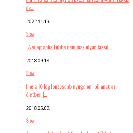
és…
2022.11.13.
Slow
„A világ soha többé nem lesz olyan lassú,…
2018.09.18.
Slow
Íme a 10 legfontosabb nyugalom-pillanat az
életben |…
2018.05.02.
Slow