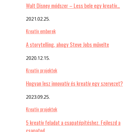
Walt Disney módszer – Less bele egy kreatív…
2021.02.25.
Kreatív emberek
A storytelling, ahogy Steve Jobs művelte
2020.12.15.
Kreatív projektek
Hogyan lesz innovatív és kreatív egy szervezet?
2023.09.25.
Kreatív projektek
5 kreatív feladat a csapatépítéshez. Fejleszd a
csapatod…