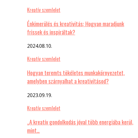
Kreatív szemlelet
Énkimerülés és kreativitás: Hogyan maradjunk
frissek és inspiráltak?
2024.08.10.
Kreatív szemlelet
Hogyan teremts tökéletes munkakörnyezetet,
amelyben szárnyalhat a kreativitásod?
2023.09.19.
Kreatív szemlelet
„A kreatív gondolkodás jóval több energiába kerül,
mint…