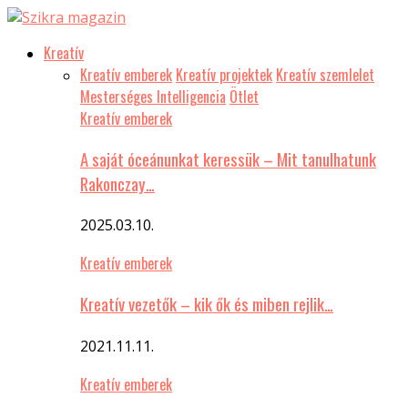
Kreatív
Kreatív emberek
Kreatív projektek
Kreatív szemlelet
Mesterséges Intelligencia
Ötlet
Kreatív emberek
A saját óceánunkat keressük – Mit tanulhatunk
Rakonczay…
2025.03.10.
Kreatív emberek
Kreatív vezetők – kik ők és miben rejlik…
2021.11.11.
Kreatív emberek