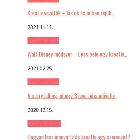
Kreatív vezetők – kik ők és miben rejlik…
2021.11.11.
Kreatív emberek
Walt Disney módszer – Less bele egy kreatív…
2021.02.25.
Kreatív emberek
A storytelling, ahogy Steve Jobs művelte
2020.12.15.
Kreatív projektek
Hogyan lesz innovatív és kreatív egy szervezet?