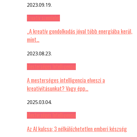
2023.09.19.
Kreatív szemlelet
„A kreatív gondolkodás jóval több energiába kerül,
mint…
2023.08.23.
Mesterséges Intelligencia
A mesterséges intelligencia elveszi a
kreativitásunkat? Vagy épp…
2025.03.04.
Mesterséges Intelligencia
Az AI kulcsa: 3 nélkülözhetetlen emberi készség