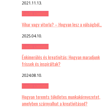
2021.11.13.
Kreatív szemlelet
Vihar vagy vitorla? – Hogyan lesz a válságból…
2025.04.10.
Kreatív szemlelet
Énkimerülés és kreativitás: Hogyan maradjunk
frissek és inspiráltak?
2024.08.10.
Kreatív szemlelet
Hogyan teremts tökéletes munkakörnyezetet,
amelyben szárnyalhat a kreativitásod?