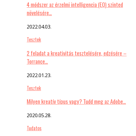
4 módszer az érzelmi intelligencia (EQ) szinted
növelésére…
2022.04.03.
Tesztek
2 feladat a kreativitás tesztelésére, edzésére –
Torrance…
2022.01.23.
Tesztek
Milyen kreatív típus vagy? Tudd meg az Adobe…
2020.05.28.
Tudatos